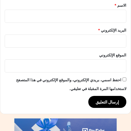
ع
*
الاسم
*
ل
ى
ا
ن
البريد الإلكتروني
*
ش
ي
ل
و
الموقع الإلكتروني
ت
ي
ت
غ
احفظ اسمي، بريدي الإلكتروني، والموقع الإلكتروني في هذا المتصفح
ي
ي
لاستخدامها المرة المقبلة في تعليقي.
ر
و
س
ط
ا
ل
م