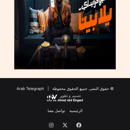
© حقوق النشر، جميع الحقوق محفوظة |
Arab Telegraph
الرئيسية
تواصل معنا
فيسبوك
‫X
انستقرام