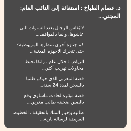
د. عصام الطباخ : استغاثة إلى النائب العام:
المجني…
لا يُقاس الرجال بعدد السنوات التى
عاشوها، وإنما بالمواقف…
كم جنازة أخرى تنتظرها المريوطية؟
حتى تتحرك الاجهزه المدنية…
الرياض : خلال عام.. زاتكا تحبط
محاولات تهريب أكثر…
قصة المغربي الذي حوكم ظلما
بالسجن لمدة 24 سنة…
قصة مؤثرة لحادث ماساوي وقع
بالصين ضحيته طالب مغربي…
طالبه بإخبار الملك بالحقيقة . الخطوط
العريضة لرسالة نارية…