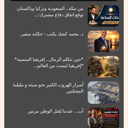
من مكة.. السعودية وتركيا وباكستان
توقع اتفاق دفاع مشترك:…
د. محمد كشك يكتب : حكاية سفير.
*حين تتكلم الرمال.. إفريقيا المنسية*
*إفريقيا ليست من العالم…
أسرار الهروب الكبير نحو سبتة و مليلية
المحتلتين
آب… عندما يُقتل الوطن مرتين