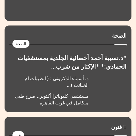
الصحة
الصحة
*د.نسيبة أحمد أخصائية الجلدية بمستشفيات
الحمادي:* *الإكثار من شرب…
د. أسماء الدكروني : ( الطيبات ام
الخبائث )…
مستشفى كليوباترا أكتوبر.. صرح طبي
متكامل في غرب القاهرة
فنون
فن