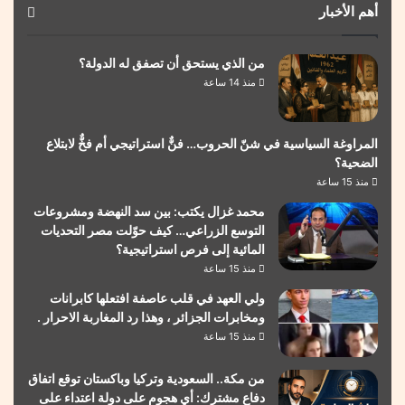
أهم الأخبار
من الذي يستحق أن تصفق له الدولة؟
منذ 14 ساعة
المراوغة السياسية في شنّ الحروب… فنٌّ استراتيجي أم فخٌّ لابتلاع
الضحية؟
منذ 15 ساعة
محمد غزال يكتب: بين سد النهضة ومشروعات
التوسع الزراعي… كيف حوّلت مصر التحديات
المائية إلى فرص استراتيجية؟
منذ 15 ساعة
ولي العهد في قلب عاصفة افتعلها كابرانات
ومخابرات الجزائر ، وهذا رد المغاربة الاحرار .
منذ 15 ساعة
من مكة.. السعودية وتركيا وباكستان توقع اتفاق
دفاع مشترك: أي هجوم على دولة اعتداء على