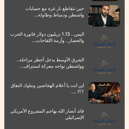
حين تتقاطع نار غزة مع حسابات
واشنطن ودمياط وطاولة…
اليمن.. 1.13 تريليون دولار فاتورة الحرب
والحصار.. وأزمة اللقاحات…
الشرق الأوسط يدخل أخطر مراحله..
وواشنطن تواجه معركة استنزاف…
اين انت يا أعلام الهجاصين وملوك النفاق
؟؟! .…
قائد أنصار الله يهاجم المشروع الأمريكي
الإسرائيلي