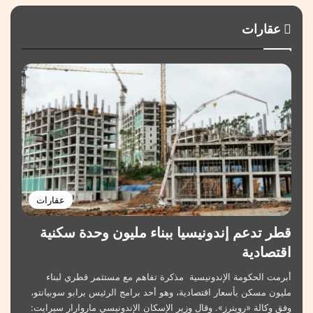
عقارات
عقارات
قطر تدعم إندونيسيا ببناء مليون وحدة سكنية
اقتصادية
أبرمت الحكومة الإندونيسية مذكرة تفاهم مع مستثمر قطري لبناء
مليون مسكن بأسعار اقتصادية، وهو أحد برامج الرئيس برابو سوبيانتو،
وفق وكالة «رويترز». وقال وزير الإسكان الإندونيسي ماروارار سيرايت: