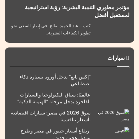
مؤتمر مطوري التنمية البشرية: رؤية استراتيجية
لمستقبل أفضل
كتب – عبد الحميد صالح في إطار السعي نحو
تطوير الكفاءات البشرية…
سيارات
“إكس بانغ” تدخل أوروبا بسيارة ذكاء
اصطناعي
عالميًا: سباق التكنولوجيا والسيارات
الفاخرة يدخل مرحلة “الهيمنة الذكية”
سوق 2026 في مصر: سيارات اقتصادية
بأسعار تنافسية
ارتفاع أسعار جيتور في مصر وطرح
موديل هجين جديد…