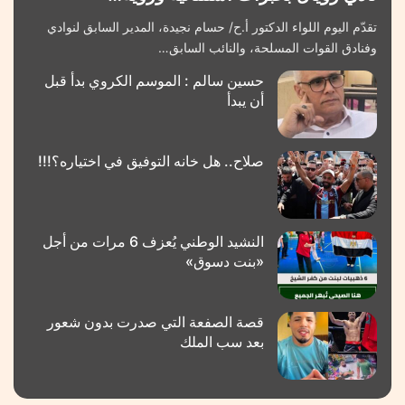
تقدّم اليوم اللواء الدكتور أ.ح/ حسام نجيدة، المدير السابق لنوادي
وفنادق القوات المسلحة، والنائب السابق…
حسين سالم : الموسم الكروي بدأ قبل
أن يبدأ
صلاح.. هل خانه التوفيق في اختياره؟!!!
النشيد الوطني يُعزف 6 مرات من أجل
«بنت دسوق»
قصة الصفعة التي صدرت بدون شعور
بعد سب الملك