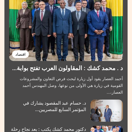
اقتصاد
د . محمد كشك : المقاولون العرب تفتح بوابة…
أحمد العصار يقود أول زيارة لبحث فرص التعاون والمشروعات
القومية في زيارة هي الأولى من نوعها، وصل المهندس أحمد
العصار،…
د. حسام عبد المقصود يشارك في
المؤتمر السابع للمصريين…
دكتور محمد كشك يكتب : بعد نجاح رحلة