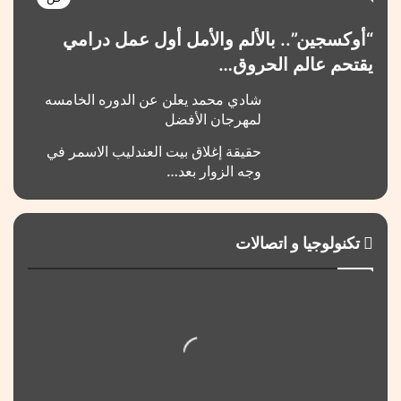
“أوكسجين”.. بالألم والأمل أول عمل درامي
يقتحم عالم الحروق…
شادي محمد يعلن عن الدوره الخامسه
لمهرجان الأفضل
حقيقة إغلاق بيت العندليب الاسمر في
وجه الزوار بعد…
تكنولوجيا و اتصالات