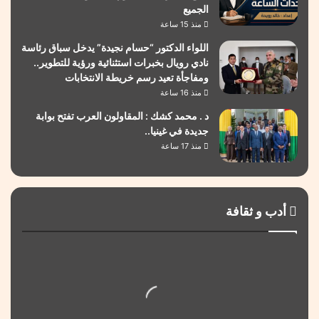
الجميع
منذ 15 ساعة
اللواء الدكتور “حسام نجيدة” يدخل سباق رئاسة
نادي رويال بخبرات استثنائية ورؤية للتطوير..
ومفاجأة تعيد رسم خريطة الانتخابات
منذ 16 ساعة
د . محمد كشك : المقاولون العرب تفتح بوابة
جديدة في غينيا..
منذ 17 ساعة
أدب و ثقافة