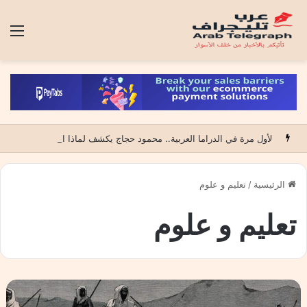
الق
لأول مرة في الدراما العربية.. محمود حجاج يكشف لماذا اختار عالم الحروق في مسلسله الجديد “أوكسجين”
الرئيسية
/
تعليم و علوم
تعليم و علوم
د
.