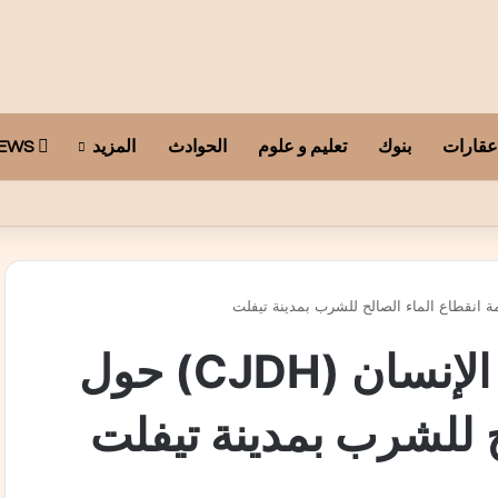
عقارات
بنوك
تعليم و علوم
الحوادث
المزيد
ARAB TELEGRAPH NEWS
بلاغ لمركز عدالة لحقوق الإنسان (CJDH) حول
ح للشرب بمدينة تيفلت