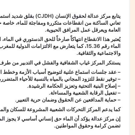
يتابع مركز عدالة لحقوق الإ
تعاني الساكنة من انقطاعات متكررة ومفاجئة للماء، خاصة خل
العامة ويعرقل عمل المرافق الحيوية.
الماء رقم 15.36، كما يتعارض مع الالتزامات الدو
والاجتماعية والثقافية.
يستنكر المركز غياب الشفافية والفشل في التدبير من طرف 
– عقد جلسات استماع علنية لتوضيح أسباب الأزمة وخطط ال
– توفير نقط للتزود المجاني بالمياه بالنسبة للأحياء المتضررة
– إصلاح البنية التحتية وتعزيز الحكامة الرشيدة.
– تفعيل الرقابة الشعبية والمساءلة.
– حماية المدافعين عن الحقوق وضمان حرية التعبير.
كما يدعم المركز التحركات الشعبية المشروعة للسكان والمج
إن مركز عدالة يؤكد أن الماء حق إنساني أساسي لا يجوز الم
تضمن كرامة وحقوق المواطنين.