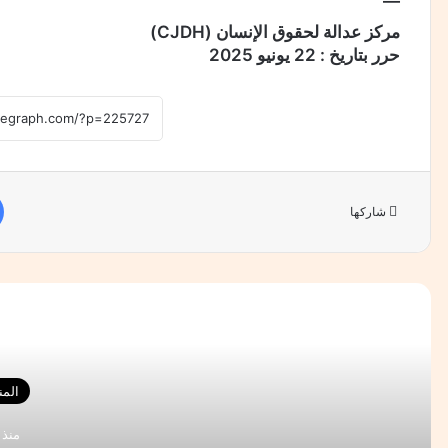
—
مركز عدالة لحقوق الإنسان (CJDH)
حرر بتاريخ : 22 يونيو 2025
شاركها
أقرأ 
الم
منذ 6 أيام