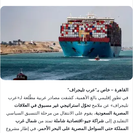
القاهرة – خاص بـ”عرب تليجراف”
في تطورٍ إقليمي بالغ الأهمية، كشفت مصادر عربية مطّلعة لـ«عرب
تليجراف» عن ملامح
تحوّل استراتيجي غير مسبوق في العلاقات
المصرية السعودية
، يقوم على الانتقال من مرحلة التنسيق السياسي
التقليدي إلى
شراكة جيو-اقتصادية شاملة
تمتد من
شمال غرب
المملكة حتى السواحل المصرية على البحر الأحمر
، في إطار مشروع