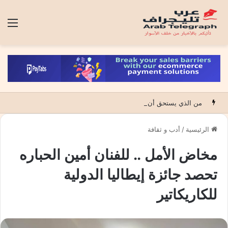
الق
من الذي يستحق أن تصفق له الدولة؟
الرئيسية
/
أدب و ثقافة
مخاض الأمل .. للفنان أمين الحباره
تحصد جائزة إيطاليا الدولية
للكاريكاتير