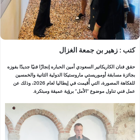
كتب : زهير بن جمعة الغزال
حقق فنان الكاريكاتير السعودي أمين الحباره إنجازًا فنيًا جديدًا بفوزه
بجائزة مسابقة أوموريستي ماروستيكا الدولية الثانية والخمسين
للفكاهة المصورة، التي أُقيمت في إيطاليا لعام 2026، وذلك عن
عمل فني تناول موضوع “الأمل” برؤية عميقة ومبتكرة.