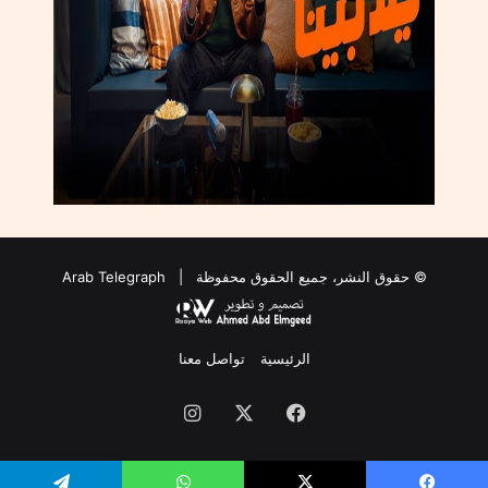
© حقوق النشر، جميع الحقوق محفوظة |
Arab Telegraph
الرئيسية
تواصل معنا
فيسبوك
‫X
انستقرام