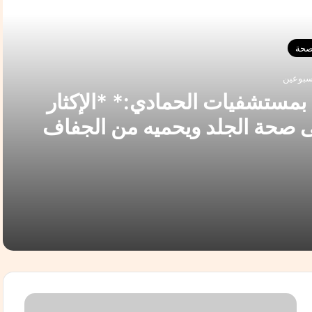
التالي
صحة
سبوعين
*د.نسيبة أحمد أخصائية الجلدية بمستشفيات الحمادي:* *الإكثار
 صحة الجلد ويحميه من الجفاف
هتان*
*د.نسيبة أحمد أخصائية الجلدية بمستشفيات الحمادي:* *الإكثار من شرب الماء صيفًا يحافظ على صحة الجلد ويحميه من الجفاف والبهتان*
ف المر يكشف الحقيقة ( فديو )
ا