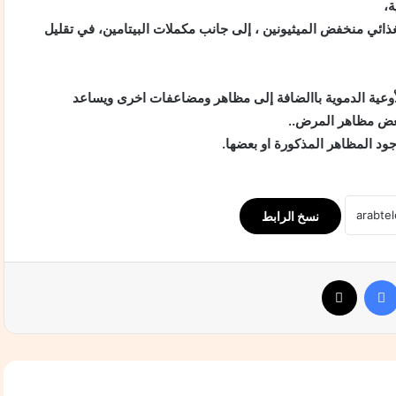
ة،
ائي منخفض الميثيونين ، إلى جانب مكملات البيتامين، في تقليل
أوعية الدموية باالضافة إلى مظاهر ومضاعفات اخرى ويساعد
ض مظاهر المرض..
ود المظاهر المذكورة او بعضها.
نسخ الرابط
فيسبوك
‫X