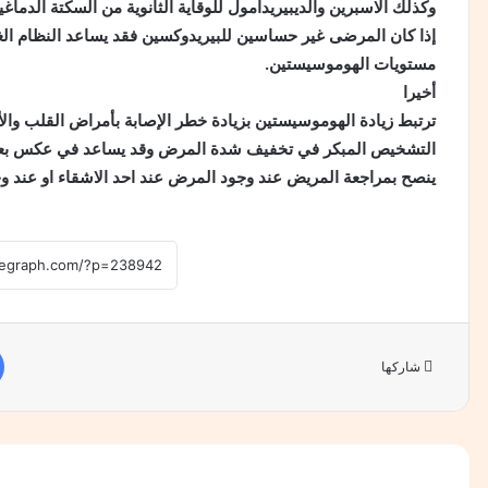
وكذلك الاسبرين والديبيريدامول للوقاية الثانوية من السكتة الدماغي
إذا كان المرضى غير حساسين للبيريدوكسين فقد يساعد النظام الغذ
مستويات الهوموسيستين.
أخيرا
ترتبط زيادة الهوموسيستين بزيادة خطر الإصابة بأمراض القلب وال
التشخيص المبكر في تخفيف شدة المرض وقد يساعد في عكس بع
ينصح بمراجعة المريض عند وجود المرض عند احد الاشقاء او عند وج
شاركها