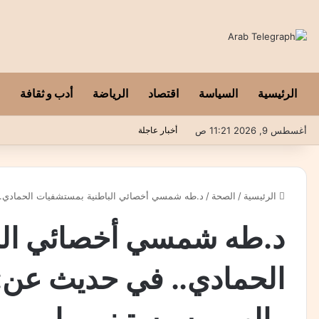
الرئيسية
السياسة
اقتصاد
الرياضة
أدب و ثقافة
أغسطس 9, 2026 11:21 ص
أخبار عاجلة
الرئيسية
/
الصحة
/
د.طه شمسي أخصائي الباطنية بمستشفيات الحمادي.. 
د.طه شمسي أخصائي الب
الحمادي.. في حديث عن: 
والهوموسيستينيوريا