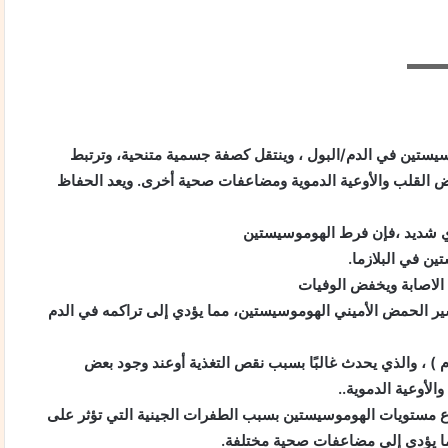
لرياض
يستين في الدم/البول ، وينتقل كصفة جسمية متنحية، وترتبط
ض القلب والأوعية الدموية ومضاعفات صحية أخرى. ويعد الحفاظ
زي شديد ،فإن فرط الهوموسيستين
ن في البلازما.
ير الحمض الأميني الهوموسيستين، مما يؤدي إلى تراكمه في الدم
) ، والذي يحدث غالبًا بسبب نقص التغذية أوعند وجود بعض
الأوعية الدموية..
فاع مستويات الهوموسيستين بسبب الطفرات الجينية التي تؤثر على
ما يؤدي إلى مضاعفات صحية مختلفة.