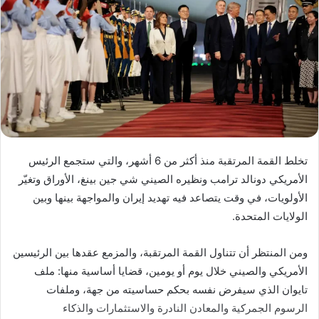
تخلط القمة المرتقبة منذ أكثر من 6 أشهر، والتي ستجمع الرئيس
الأمريكي دونالد ترامب ونظيره الصيني شي جين بينغ، الأوراق وتغيّر
الأولويات، في وقت يتصاعد فيه تهديد إيران والمواجهة بينها وبين
الولايات المتحدة.
ومن المنتظر أن تتناول القمة المرتقبة، والمزمع عقدها بين الرئيسين
الأمريكي والصيني خلال يوم أو يومين، قضايا أساسية منها: ملف
تايوان الذي سيفرض نفسه بحكم حساسيته من جهة، وملفات
الرسوم الجمركية والمعادن النادرة والاستثمارات والذكاء