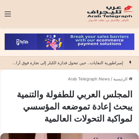
الق
إمبراطورية النفايات.. حين تتحول قذارة الكبار إلى تجارة فوق أراضي الآخرين
الرئيسية
/
Arab Telegraph News
المجلس العربي للطفولة والتنمية
يبحث إعادة تموضعه المؤسسي
لمواكبة التحولات العالمية