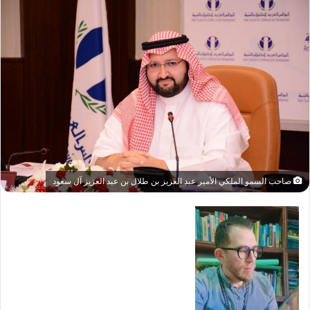
صاحب السمو الملكي الأمير عبد العزيز بن طلال بن عبد العزيز آل سعود