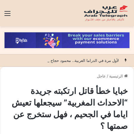
الق
لأول مرة في الدراما العربية.. محمود حجاج يكشف لماذا اختار عالم الحروق في مسلسله الجديد “أوكسجين”
الرئيسية
/
عاجل
خبايا خطأ قاتل ارتكبته جريدة
“الاحداث المغربية” سيجعلها تعيش
اياما في الجحيم ، فهل ستخرج عن
صمتها ؟