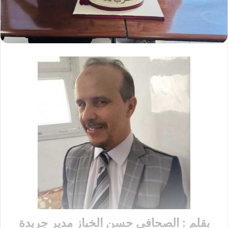
بقلم : الصحافي حسن الخباز مدير جريدة