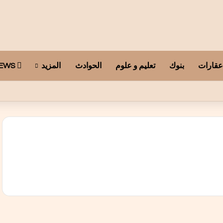
عقارات
بنوك
تعليم و علوم
الحوادث
المزيد
ARAB TELEGRAPH NEWS
ا