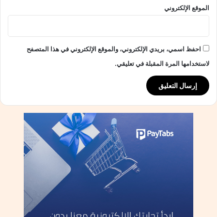
الموقع الإلكتروني
ج
و
ح
ي
احفظ اسمي، بريدي الإلكتروني، والموقع الإلكتروني في هذا المتصفح
ت
ب
لاستخدامها المرة المقبلة في تعليقي.
ن
ى
م
م
ا
ر
س
ا
ت
ت
ن
ط
و
ي
ع