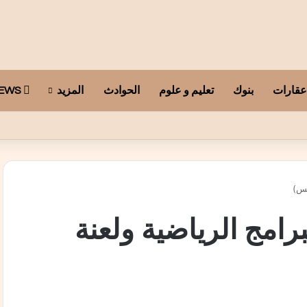
عقارات
بنوك
تعليم و علوم
الحوادث
المزيد
ARAB TELEGRAPH NEWS
لس)
رامج الرياضية ولعنة