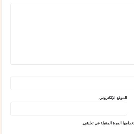
ق
ب
ا
ل
ا
ل
د
ك
ت
و
ر
ا
ة
الموقع الإلكتروني
دامها المرة المقبلة في تعليقي.