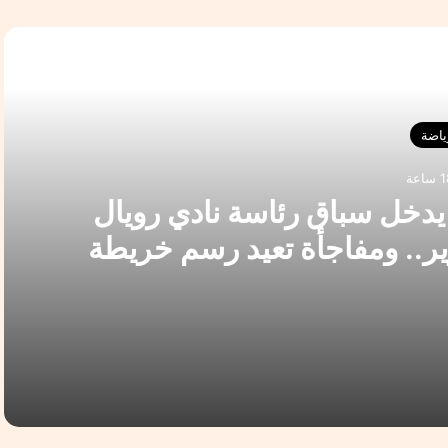
التالي
ياضة
 يدخل سباق رئاسة نادي رويال
وير.. ومفاجأة تعيد رسم خريطة
خابات
اللواء الدكتور “حسام نجيدة” يدخل سباق رئاسة نادي رويال بخبرات استثنائية ورؤية للتطوير.. ومفاجأة تعيد رسم خريطة الانتخابات