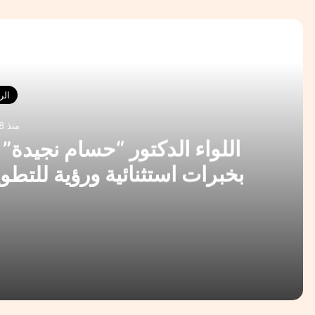
أقرأ 
الر
منذ 18 ساعة
اللواء الدكتور “حسام نجيدة”
بخبرات استثنائية ورؤية للتط
الانت
منذ 18 ساعة