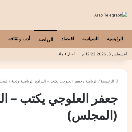
الرئيسية
السياسة
اقتصاد
أدب و ثقافة
الرياضة
أغسطس 8, 2026 12:22 م
أخبار عاجلة
الرئيسية
/
الرياضة
/
جعفر العلوجي يكتب – البرامج الرياضية ولعنة (المج
جعفر العلوجي يكتب – الب
(المجلس)