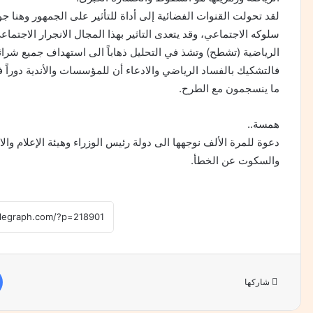
لقد تحولت القنوات الفضائية إلى أداة للتأثير على الجمهور وهن
‏سلوکه الاجتماعي، وقد يتعدى التاثير بهذا المجال الانجرار الاجتماع
الرياضية (تشطح) وتشذ في التحليل ذهاباً الى استهداف جميع شرائ
فالتشكيك بالفساد الرياضي والادعاء أن للمؤسسات والأندية دوراً 
ما ينسجمون مع الطرح.
همسة..
دعوة للمرة الألف نوجهها الى دولة رئيس الوزراء وهيئة الإعلام وال
والسكوت عن الخطأ.
شاركها