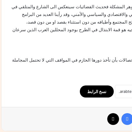
ا جوهر المشکلة فحديث الفضائيات سينعكس الى الشارع والمتلقي في
ي والاقتصادي والسياسي ‏والأمني، وقد رأينا العديد من البرامج
ح المجتمع وأطيافه من دون استثناء بقصد او من دون قصد،
فيه هو قمة الابتذال في الطرح بوجود المحللين العرب الذين سرعان
اتصالات بأن تأخذ دورها الحازم في المواقف التي لا تحتمل المجاملة
نسخ الرابط
فيسبوك
‫X