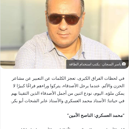
ياسر السجان : يكتب استخدام الطاقة
في لحظات الفراق الكبرى، تعجز الكلمات عن التعبير عن مشاعر
الحزن والألم. عندما يرحل الأصدقاء، يتركوا وراءهم فراغًا كبيرًا لا
يمكن ملؤه. اليوم، نودع اثنين من أجمل الأصدقاء الذين التقينا بهم
في حياتنا: الأستاذ محمد العسكري والأستاذ عابر الشحات أبو بكر.
“محمد العسكري: الناصح الأمين”