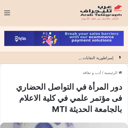
الق
إمبراطورية النفايات.. حين تتحول قذارة الكبار إلى تجارة فوق أراضي الآخرين
الرئيسية
/
أدب و ثقافة
دور المرأة في التواصل الحضاري
فى مؤتمر علمي في كلية الاعلام
بالجامعة الحديثة MTI