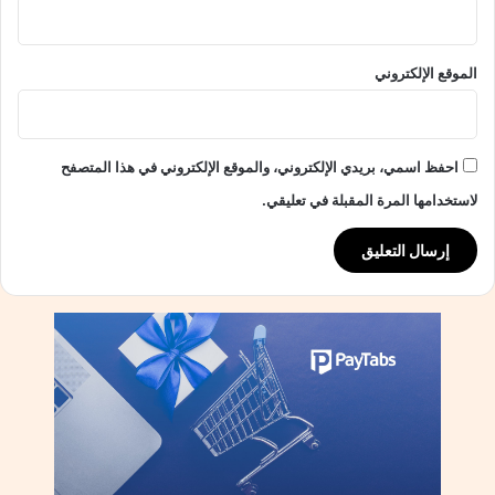
ك
و
م
الموقع الإلكتروني
ة
.
ح
ر
احفظ اسمي، بريدي الإلكتروني، والموقع الإلكتروني في هذا المتصفح
ك
ة
لاستخدامها المرة المقبلة في تعليقي.
ز
ي
د
ت
و
ج
ه
ر
س
ا
ل
ة
ق