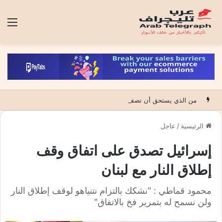
الق
من الذي يستحق أن تصفق له الدولة؟
الرئيسية
/
عاجل
إسرائيل تصدق على اتفاق وقف
إطلاق النار مع لبنان
محمود قماطي : "نشكك بالتزام نتنياهو لوقف إطلاق النار
ولن نسمح له بتمرير فخ بالاتفاق"