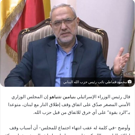
محمود قماطي نائب رئيس حزب الله البناني
قال رئيس الوزراء الإسرائيلي
بنيامين نتنياهو
إن المجلس الوزاري
الأمني المصغر صدّق على اتفاق وقف إطلاق النار مع لبنان، متوعدا
بـ”الرد بقوة” على أي خرق للاتفاق من قبل حزب الله.
وأوضح -في كلمة له عقب انتهاء اجتماع للمجلس- أن أسباب وقف