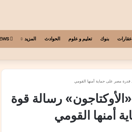
عقارات
بنوك
تعليم و علوم
الحوادث
المزيد
ARAB TELEGRAPH NEWS
 قدرة مصر على حماية أمنها القومي
الأوكتاجون» رسالة قوة
ة أمنها القومي