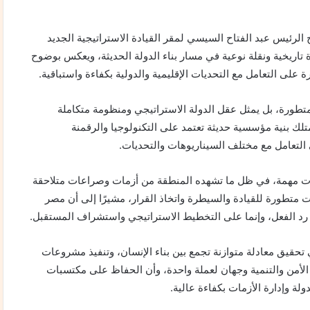
لرئيس عبد الفتاح السيسي لمقر القيادة الاستراتيجية الجديد
ة تاريخية ونقلة نوعية في مسار بناء الدولة الحديثة، ويعكس بوضوح
ى التعامل مع التحديات الإقليمية والدولية بكفاءة واستباقية.
تطورة، بل يمثل عقل الدولة الاستراتيجي ومنظومة متكاملة
تلك بنية مؤسسية حديثة تعتمد على التكنولوجيا والرقمنة
 التعامل مع مختلف السيناريوهات والتحديات.
لات مهمة، في ظل ما تشهده المنطقة من أزمات وصراعات متلاحقة
 متطورة للقيادة والسيطرة واتخاذ القرار، مشيرًا إلى أن مصر
 رد الفعل، وإنما على التخطيط الاستراتيجي واستشراف المستقبل.
حقيق معادلة متوازنة تجمع بين بناء الإنسان، وتنفيذ مشروعات
ن الأمن والتنمية وجهان لعملة واحدة، وأن الحفاظ على مكتسبات
ة وإدارة الأزمات بكفاءة عالية.