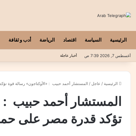
الرئيسية
السياسة
اقتصاد
الرياضة
أدب و ثقافة
أغسطس 7, 2026 7:39 ص
أخبار عاجلة
الرئيسية
/
عاجل
/
المستشار أحمد حبيب : «الأوكتاجون» رسالة قوة تؤكد
المستشار أحمد حبيب : «
تؤكد قدرة مصر على حماي