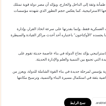
طمأنة وثقة إلى الداخل والخارج، ويؤكد أن مصر دولة قوية تمتلك
حها الاستراتيجية، كما يعكس حجم التطور الذي شهدته مؤسسات
 العسكرية فقط، وإنما بقدرتها على سرعة اتخاذ القرار، وإدارة
جسده “الأوكتاجون” باعتباره أحد أحدث مراكز القيادة والسيطرة
لاستراتيجي يؤكد نجاح الدولة في بناء عاصمة حديثة تقوم على
التي تجمع بين التنمية والعلم والإدارة الحديثة.
ية يؤسس لمرحلة جديدة في بناء القوة الشاملة للدولة، ويعزز من
اضية بثقة في استكمال مسيرة البناء والتنمية، وترسيخ مكانتها
نسخ الرابط