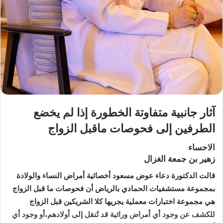
آثار جانبية متفاوتة الخطورة إذا لم يخضع
الطرفين إلى فحوصات ماقبل الزواج
الاحساء
زهير بن جمعة الغزال
قالت الدكتورة دعاء عوض مسعود أخصائية أمراض النساء والولادة
بمجموعة مستشفيات الحمادي بالرياض أن فحوصات ما قبل الزواج
هي مجموعة اختبارات معملية يجريها كلا الشريكين قبل الزواج
للكشف عن وجود أي أمراض وراثية قد تُنقل إلى أولادهم،أو وجود أي