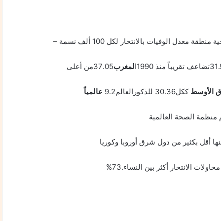
دل الوفيات بالانتحار لكل 100 ألف نسمة –
لمغرب
37.05من أعلى
ق الأوسط
ككل30.36 للذكورالعالم9.2
عالمياً
ها أقل بكثير من دول شرق أوروبا وكوريا