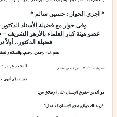
* اجرى الحوار : حسين سالم *
وفى حوار مع فضيلة الأستاذ الدكتور
عضو هيئة كبار العلماء بالأزهر الشريف –
فضيلة الدكتور.. أولاً نري
بسم الله الرحمن الرحيم، والصلاة وال
المنتحر هو من تس
فضيلة الأستاذ الدكتور فتحي الفقي
نفسه، أي
أنهى حيا
هو أقدس حقوق الإنسان على الإطلاق.س:
إذن هناك دوافع تدفع الإنسان للانتحار؟