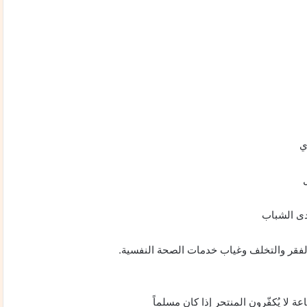
ي
دى الشباب
 الفقر والتخلف وغياب خدمات الصحة النفسية.
عة لا يُكفّرون المنتحر إذا كان مسلماً