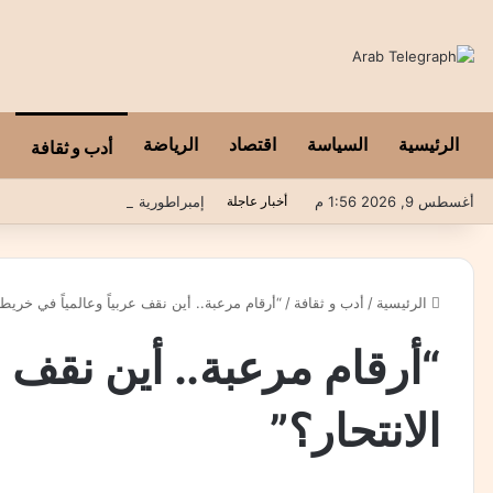
الرئيسية
السياسة
اقتصاد
الرياضة
أدب و ثقافة
أغسطس 9, 2026 1:56 م
أخبار عاجلة
إمبراطورية النفايات.. حين تتحول ق
الرئيسية
/
أدب و ثقافة
/
“أرقام مرعبة.. أين نقف عربياً وعالمياً في خريطة
“أرقام مرعبة.. أين نقف ع
الانتحار؟”