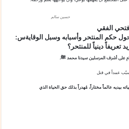
حسين سالم
 فتحي الفقي
 حول حكم المنتحر وأسبابه وسبل الوقايةس:
د تعريفاً دينياً للمنتحر؟
سلام على أشرف المرسلين سيدنا محمد ﷺ.
بّب عمداً في قتل
ته بيديه عالماً مختاراً، مُهدراً بذلك حق الحياة الذي