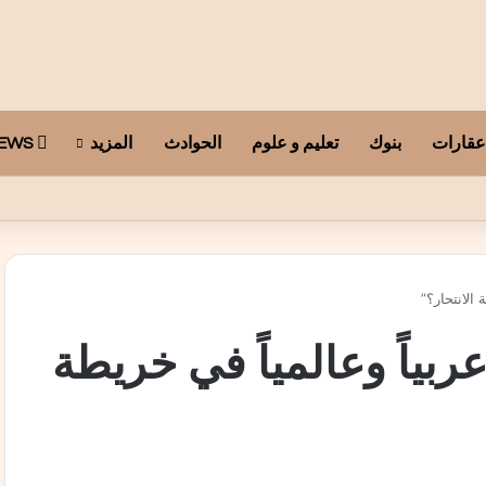
عقارات
بنوك
تعليم و علوم
الحوادث
المزيد
ARAB TELEGRAPH NEWS
ذارة الكبار إلى تجارة فوق أراضي الآخرين
 الانتحار؟”
ربياً وعالمياً في خريطة