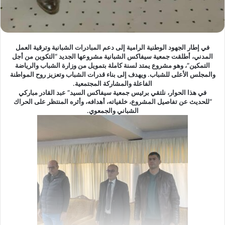
في إطار الجهود الوطنية الرامية إلى دعم المبادرات الشبانية وترقية العمل
المدني، أطلقت جمعية سيفاكس الشبانية مشروعها الجديد “التكوين من أجل
التمكين”، وهو مشروع يمتد لسنة كاملة بتمويل من وزارة الشباب والرياضة
والمجلس الأعلى للشباب. ويهدف إلى بناء قدرات الشباب وتعزيز روح المواطنة
الفاعلة والمشاركة المجتمعية.
في هذا الحوار، نلتقي برئيس جمعية سيفاكس السيد” عبد القادر مباركي
“للحديث عن تفاصيل المشروع، خلفياته، أهدافه، وأثره المنتظر على الحراك
الشباني والجمعوي.