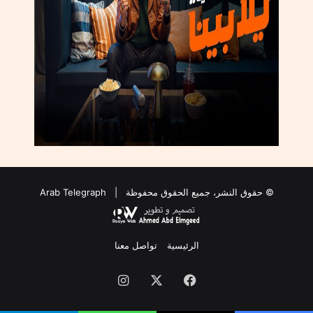
© حقوق النشر، جميع الحقوق محفوظة |
Arab Telegraph
الرئيسية
تواصل معنا
فيسبوك
‫X
انستقرام