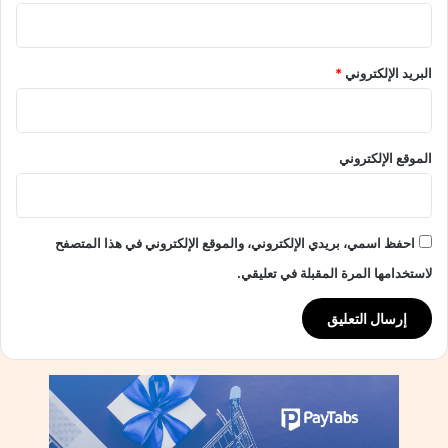
ي
ة
ل
س
ا
ك
البريد الإلكتروني
*
ت
ن
م
ي
ر
ة
ت
ا
الموقع الإلكتروني
ق
ق
ب
ت
ة
ص
ا
احفظ اسمي، بريدي الإلكتروني، والموقع الإلكتروني في هذا المتصفح
د
ي
لاستخدامها المرة المقبلة في تعليقي.
ة