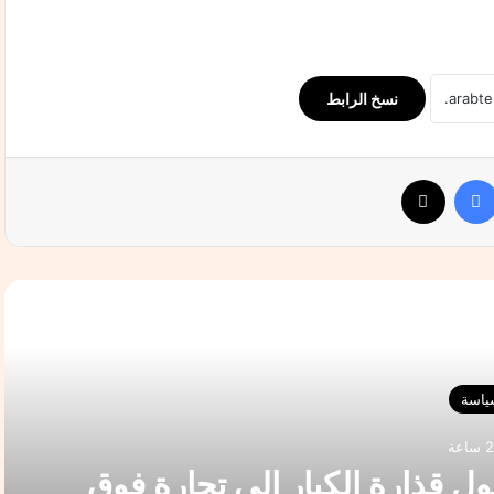
نسخ الرابط
فيسبوك
‫X
التالي
ياسة
ول قذارة الكبار إلى تجارة فوق