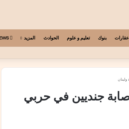
عقارات
بنوك
تعليم و علوم
الحوادث
المزيد
ARAB TELEGRAPH NEWS
ولبنان
صابة جنديين في حربي