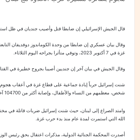
قال الجيش الإسرائيلي إن ضابطا قتل وأصيب جنديان في ظل استمرا
وقال بيان عسكري إن ضابطا من وحدة الكوماندوز دوفديفان الت
غزة في 7 أكتوبر 2023، وتوفي متأثرا بجراحه اليوم الثلاثاء.
وقال الجيش في بيان آخر إن جنديين أصيبا بجروح خطيرة في القتا
شخص، معظمهم من النساء والأطفال، وإصابة أكثر من 104700 آخرين.
وامتد الصراع إلى لبنان، حيث شنت إسرائيل ضربات قاتلة في مختل
الله التي استمرت لمدة عام منذ بدء حرب غزة.
أصدرت المحكمة الجنائية الدولية، مذكرات اعتقال بحق رئيس الوزراء