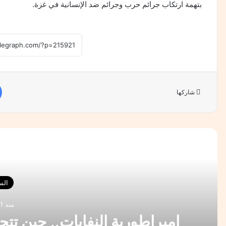
بتهمة ارتكاب جرائم حرب وجرائم ضد الإنسانية في غزة.
شاركها
أقرأ 
الس
منذ 21 ساعة
إمبراطورية النفايات.. حين تتح