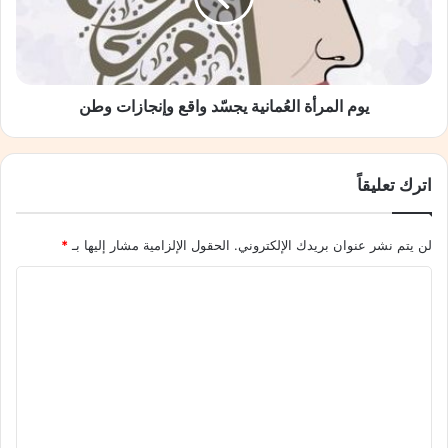
وإنجازات
وطن
يوم المرأة العُمانية يجسّد واقع وإنجازات وطن
اترك تعليقاً
لن يتم نشر عنوان بريدك الإلكتروني.
الحقول الإلزامية مشار إليها بـ
*
ا
ل
ت
ع
ل
ي