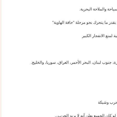
احة والملاحة البحرية.
بقدر ما يتحرك نحو مرحلة “حافة الهاوية”
لمنع الانفجار الكبير
 جنوب لبنان، البحر الأحمر، العراق، سوريا، والخليج.
 لحرب وشيكة
 لو كان الجميع يعلن أنه لا يريد الحرب…