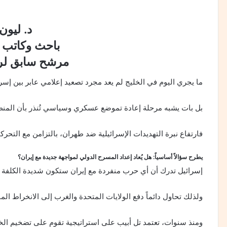
د. ليو
باحث وكاتب 
مرشح سابق لرئ
ما يجري اليوم في الخليج لم يعد مجرد تصعيد إعلامي عابر بين إسرا
بل بات يشبه مرحلة إعادة تموضع عسكري وسياسي تُنذر بأن المن
فارتفاع نبرة التهديدات الإسرائيلية ضد طهران، بالتزامن مع التحركا
يطرح سؤالاً أساسياً: هل يُعاد إعداد المسرح الدولي لمواجهة جديدة مع إيران؟
إسرائيل تدرك أن أي حرب منفردة مع إيران ستكون شديدة الكلفة
ولذلك تحاول دائماً دفع الولايات المتحدة والغرب إلى الانخراط الم
ومنذ سنوات، تعتمد تل أبيب على استراتيجية تقوم على تضخيم الخط