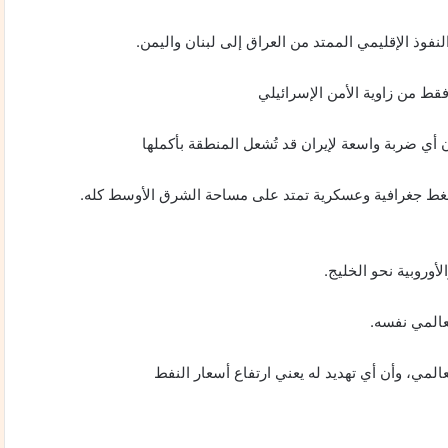
النفوذ الإقليمي الممتد من العراق إلى لبنان واليمن.
فقط من زاوية الأمن الإسرائيلي
ن أي ضربة واسعة لإيران قد تُشعل المنطقة بأكملها
ق ضغط جغرافية وعسكرية تمتد على مساحة الشرق الأوسط كله.
أوروبية نحو الخليج.
عالمي نفسه.
لمي، وأن أي تهديد له يعني ارتفاع أسعار النفط