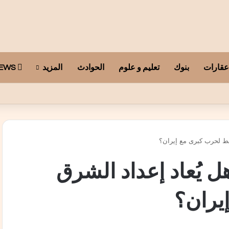
عقارات
بنوك
تعليم و علوم
الحوادث
المزيد
ARAB TELEGRAPH NEWS
وسط لحرب كبرى مع إيران؟
هل يُعاد إعداد الشرق
يران؟