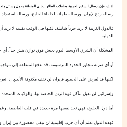
لذلك، فإن إرسال السفن الحربية وحاملات الطائرات إلى المنطقة يحمل رسائل متعد
رسالة ردع لإيران، ورسالة طمأنة لحلفاء الخليج، ورسالة استعداد 
فالدول الغربية لا تريد حرباً شاملة، لكنها في الوقت نفسه لا تريد أن
الدولية.
المشكلة أن الشرق الأوسط اليوم يعيش فوق توازن هش جداً. أي 
أو أي ضربة تتجاوز الحدود المرسومة، قد تدفع المنطقة إلى مواجهة 
لكنها قد تُفرض على الجميع. فإيران لن تقف مكتوفة الأيدي إذا ت
وإسرائيل لن تقبل بتآكل قوة الردع الخاصة بها، والولايات المتحدة
أما دول الخليج، فهي تجد نفسها مرة جديدة في قلب العاصفة، رغم م
فهذه الدول تعلم أن أي حرب إقليمية لن تبقى محصورة بين إيران و