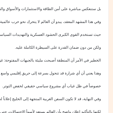
بل ستنعكس مباشرة على أمن الطاقة والاستثمارات والأسواق والسي
وفي هذا المشهد المعقد، يبدو أن العالم لا يتحرك نحو حرب عالمية 
حيث تستخدم القوى الكبرى الحشود العسكرية والتهديدات السياسية 
ولكن من دون ضمان القدرة على السيطرة الكاملة عليه.
الخطير في الأمر أن المنطقة أصبحت مليئة بالجبهات المفتوحة: غزة،
وهذا يعني أن أي شرارة قد تتحول بسرعة إلى حريق إقليمي واسع
خصوصاً في ظل غياب أي مشروع سياسي حقيقي لخفض التوتر.
وفي النهاية، قد لا تكون السفن الغربية المتجهة إلى الخليج إعلاناً
لكنها بالتأكيد إعلان واضح بأن العالم يستعد لأسوأ الاحتمالات، حتى