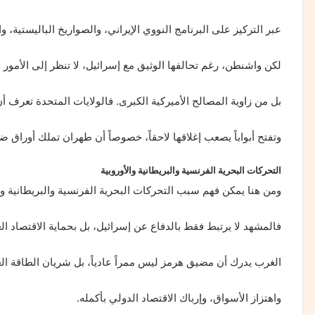
عبر التركيز على البرنامج النووي الإيراني، والصواريخ الباليستية، و
لكن واشنطن، رغم تحالفها الوثيق مع إسرائيل، لا تنظر إلى الأمور 
بل من زاوية المصالح الأميركية الكبرى. فالولايات المتحدة تعرف أ
وتفتح أبواباً يصعب إغلاقها لاحقاً، خصوصاً أن طهران تملك أورا
التحركات البحرية الفرنسية والبريطانية والأوروبية
ومن هنا يمكن فهم سبب التحركات البحرية الفرنسية والبريطانية وال
فالمشهد لا يرتبط فقط بالدفاع عن إسرائيل، بل بحماية الاقتصاد ال
الغرب يدرك أن مضيق هرمز ليس ممراً عادياً، بل شريان الطاقة العا
واهتزاز الأسواق، وإرباك الاقتصاد الدولي بأكمله.