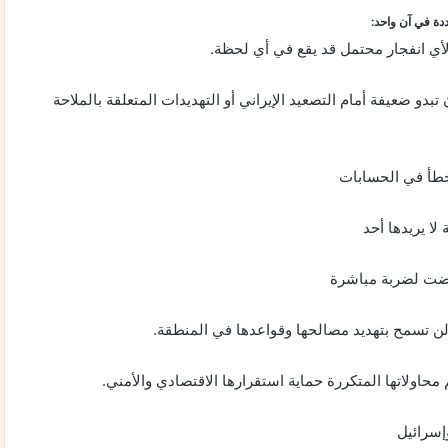
دة في آن واحد:
لأي انفجار محتمل قد يقع في أي لحظة.
 تبدو ضعيفة أمام التصعيد الإيراني أو التهديدات المتعلقة بالملاحة
خطأ في الحسابات
لا يريدها أحد
عرضت لضربة مباشرة
 لن تسمح بتهديد مصالحها وقواعدها في المنطقة.
حاولاتها المتكررة حماية استقرارها الاقتصادي والأمني.
إسرائيل