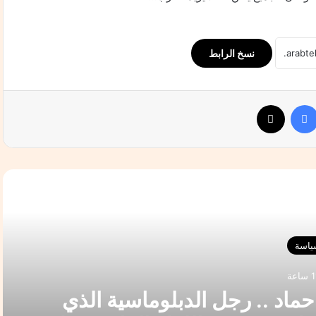
نسخ الرابط
فيسبوك
‫X
التالي
ياسة
ماد .. رجل الدبلوماسية الذي