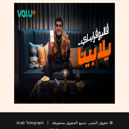
h
i
b
i
t
i
o
n
© حقوق النشر، جميع الحقوق محفوظة |
Arab Telegraph