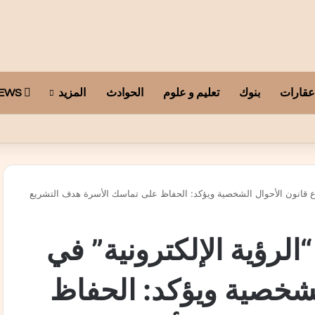
عقارات
بنوك
تعليم و علوم
الحوادث
المزيد
ARAB TELEGRAPH NEWS
وع قانون الأحوال الشخصية ويؤكد: الحفاظ على تماسك الأسرة هدف التشريع
لرؤية الإلكترونية” في
شخصية ويؤكد: الحفاظ