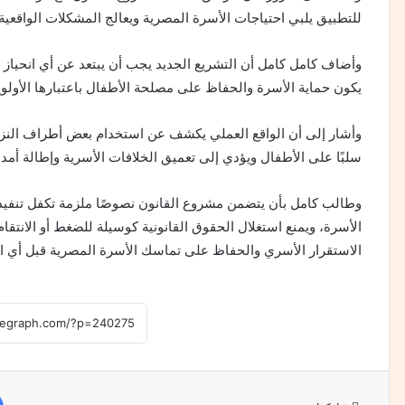
للتطبيق يلبي احتياجات الأسرة المصرية ويعالج المشكلات الواقعية 
وأضاف كامل كامل أن التشريع الجديد يجب أن يبتعد عن أي انحيا
يكون حماية الأسرة والحفاظ على مصلحة الأطفال باعتبارها الأولوي
وأشار إلى أن الواقع العملي يكشف عن استخدام بعض أطراف النزاع
سلبًا على الأطفال ويؤدي إلى تعميق الخلافات الأسرية وإطالة أمد 
وطالب كامل بأن يتضمن مشروع القانون نصوصًا ملزمة تكفل تنفيذ 
الأسرة، ويمنع استغلال الحقوق القانونية كوسيلة للضغط أو الانتق
الاستقرار الأسري والحفاظ على تماسك الأسرة المصرية قبل أي ا