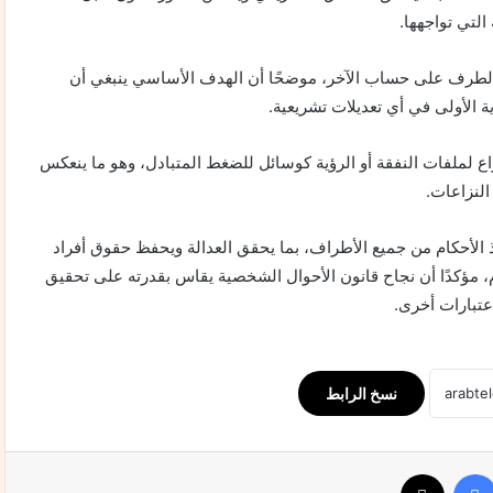
التي تواجهها.
ز لطرف على حساب الآخر، موضحًا أن الهدف الأساسي ينبغي أن
ة الأولى في أي تعديلات تشريعية.
 لملفات النفقة أو الرؤية كوسائل للضغط المتبادل، وهو ما ينعكس
النزاعات.
الأحكام من جميع الأطراف، بما يحقق العدالة ويحفظ حقوق أفراد
ام، مؤكدًا أن نجاح قانون الأحوال الشخصية يقاس بقدرته على تحقيق
عتبارات أخرى.
نسخ الرابط
فيسبوك
‫X