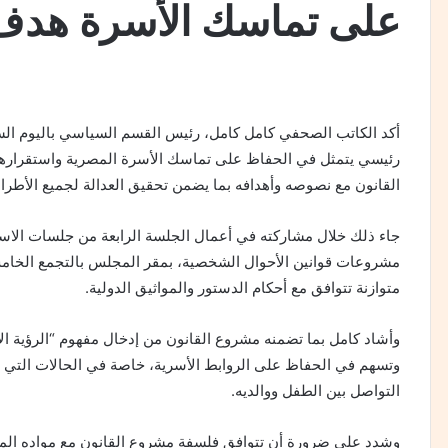
على تماسك الأسرة هدف 
أكد الكاتب الصحفي كامل كامل، رئيس القسم السياسي باليوم ال
رئيسي يتمثل في الحفاظ على تماسك الأسرة المصرية واستقرارها، ب
القانون مع نصوصه وأهدافه بما يضمن تحقيق العدالة لجميع الأطرا
جاء ذلك خلال مشاركته في أعمال الجلسة الرابعة من جلسات الاس
متوازنة تتوافق مع أحكام الدستور والمواثيق الدولية.
وأشاد كامل بما تضمنه مشروع القانون من إدخال مفهوم “الرؤية الإلك
وتسهم في الحفاظ على الروابط الأسرية، خاصة في الحالات التي تح
التواصل بين الطفل ووالديه.
وشدد على ضرورة أن تتوافق فلسفة مشروع القانون مع مواده المخ