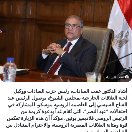
عفت السادات
أشاد الدكتور عفت السادات، رئيس حزب السادات ووكيل
لجنة العلاقات الخارجية بمجلس الشيوخ، بوصول الرئيس عبد
الفتاح السيسي إلى العاصمة الروسية موسكو، للمشاركة في
احتفالات “عيد النصر”، التي تُقام غداً بدعوة كريمة من
الرئيس الروسي فلاديمير بوتين، مؤكداً أن هذه الزيارة تعكس
قوة ومتانة العلاقات المصرية الروسية، والاحترام المتبادل بين
القيادتين السياسيتين.