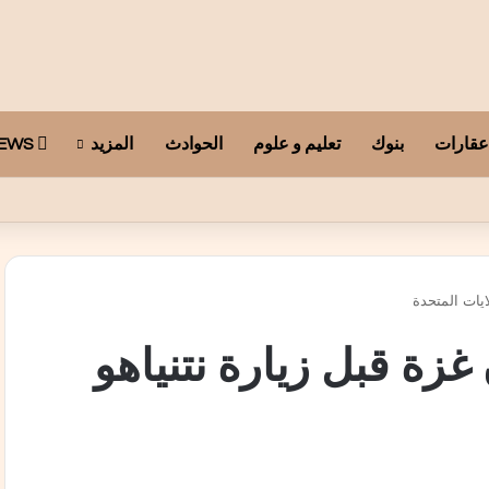
عقارات
بنوك
تعليم و علوم
الحوادث
المزيد
ARAB TELEGRAPH NEWS
ايات المتحدة
زة قبل زيارة نتنياهو
رة الدفاع في تل أبيب،