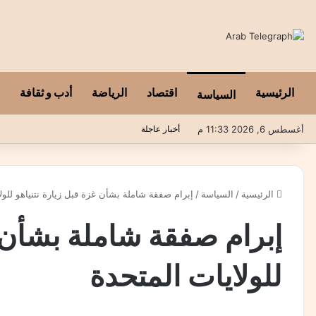
الرئيسية
اقتصاد
الرياضة
أدب و ثقافة
السياسة
أغسطس 6, 2026 11:33 م
أخبار عاجلة
الرئيسية
/
السياسة
/
إبرام صفقة شاملة بشأن غزة قبل زيارة نتنياهو للول
إبرام صفقة شاملة بشأن غ
للولايات المتحدة
متظاهرون يطالبون بالإفراج عن الإسرائيليين المحتجزين في قطاع غزة، خارج مقر وزا