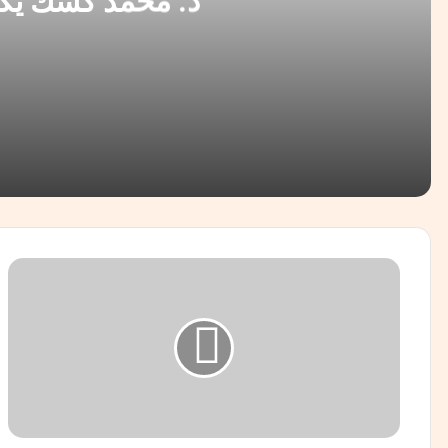
د. محمد كشك يكتب : حكاي
منذ 17 ساعة
د. محمد كشك يكتب : حكاية سفير.
منذ يوم واحد
*حين تتكلم الرمال.. إفريقيا المنسية* *إفريقيا ليست من الع
ت
ق
ر
ي
ر
منذ يومين
ص
أسرار الهروب الكبير نحو سبتة و مليلية المحتلتين
ا
د
م