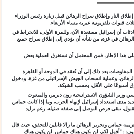
لاق النار وإطلاق سراح الرهائن قبيل زيارة رئيس الوزراء
اث قنوات تلفزيونية عبرية مساء الأربعاء.
على المحادثات أن إسرائيل مستعدة الآن، وللمرة الأولى، للانخراط في
لرهائن في غزة، من شأنه أن يؤدي إلى إطلاق سراح جميع
ى هذا الإطار، فمن المحتمل أن تستغرق العملية بعض
مفاوضات بعد ذلك إلى أن تُعقد في الدوحة أو القاهرة
الرهائن، وعملية انسحاب الجيش الإسرائيلي من غزة، ودخول
ق أسبوعًا على الأقل، بحسب الشبكة.
 وزير الشؤون الاستراتيجية رون ديرمر، والمبعوث
 مدى استعداد إسرائيل لإنهاء الحرب، وما إذا كانت حماس
قبول، تبقى فرص التوصل إلى صفقة ضئيلة، رغم تزايد
 هزيمة حماس وتحرير الرهائن ما زالا قابلين للتحقق، حيث قال
ن: : “أقول لكم، لن تكون هناك حماس. لن يكون هناك