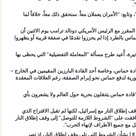
.
ابع: “الأمران يعملان معاً. سنحقق ذلك معاً، خلافاً لما
اهو يعتزم خلال لقائه المقرر مع الرئيس الأمريكي دونالد ترامب يوم الاثنين أن
س بالطرد إذا لم يحرزوا تقدمًا في صفقة قريبة أو يظهروا
رة، أُعيد طرح مسألة “المعاملة التفضيلية” التي يحظى بها
ة حماس، وخاصة أحد القادة البارزين المقيمين في الخارج –
ورية لدفع حماس نحو إبرام الصفقة، رغم العلاقات المعقدة
ادة حماس يتنقلون بحرية حول العالم ولا يشعرون بأي
إطلاق النار مع إسرائيل، لكنها لم تقبل الاقتراح الذي
وافقت على “الشروط اللازمة للتوصل” إلى وقف إطلاق النار
ارًا بشأن الشروط التي تلي وقف إطلاق النار، إذ تصر