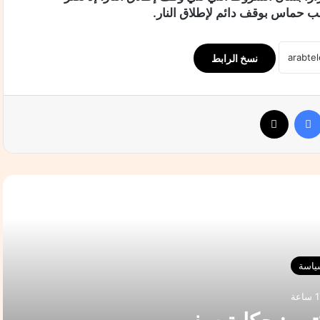
لب حماس بوقف دائم لإطلاق النار.
نسخ الرابط
فيسبوك
‫X
التالي
ياسة