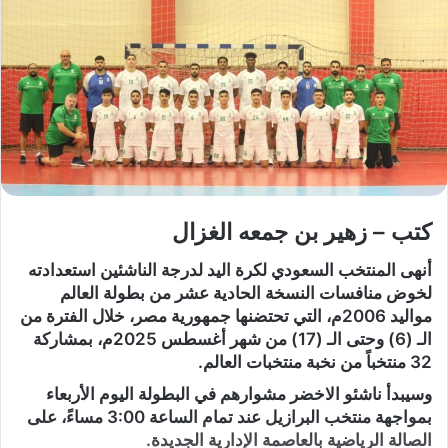
كتب – زهير بن جمعه الغزال
أنهى المنتخب السعودي لكرة اليد لدرجة الناشئين استعدادته
لخوض منافسات النسخة الحادية عشر من بطولة العالم
مواليد 2006م، التي تحتضنها جمهورية مصر، خلال الفترة من
الـ (6) وحتى الـ (17) من شهر أغسطس 2025م، بمشاركة
32 منتخباً من نخبة منتخبات العالم.
وسيبدأ ناشئو الاخضر مشوارهم في البطولة اليوم الأربعاء
بمواجهة منتخب البرازيل عند تمام الساعة 3:00 مساءً، على
الصالة الرياضية بالعاصمة الإدارية الجديدة.