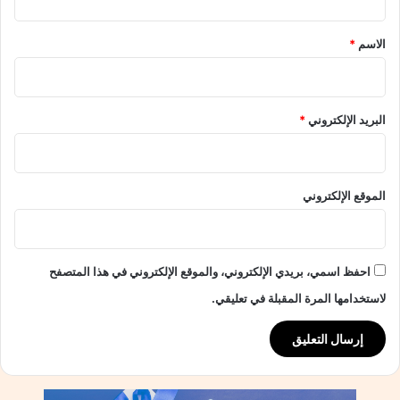
ا
ق
ل
*
الاسم
*
ر
ئ
ي
س
البريد الإلكتروني
*
ا
ل
ا
م
الموقع الإلكتروني
ر
ي
ك
ى
احفظ اسمي، بريدي الإلكتروني، والموقع الإلكتروني في هذا المتصفح
.
.
لاستخدامها المرة المقبلة في تعليقي.
(
ت
ر
ا
م