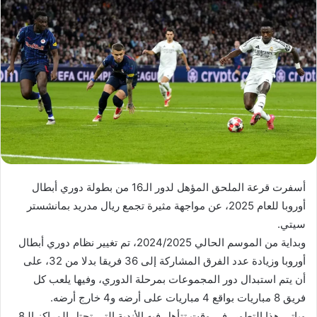
أسفرت قرعة الملحق المؤهل لدور الـ16 من بطولة دوري أبطال
أوروبا للعام 2025، عن مواجهة مثيرة تجمع ريال مدريد بمانشستر
سيتي.
وبداية من الموسم الحالي 2024/2025، تم تغيير نظام دوري أبطال
أوروبا وزيادة عدد الفرق المشاركة إلى 36 فريقا بدلا من 32، على
أن يتم استبدال دور المجموعات بمرحلة الدوري، وفيها يلعب كل
فريق 8 مباريات بواقع 4 مباريات على أرضه و4 خارج أرضه.
وياتي هذا التطور، في وقت تتأهل فيه الأندية التي تحتل المراكز الـ8